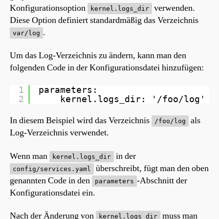
Konfigurationsoption
verwenden.
kernel.logs_dir
Diese Option definiert standardmäßig das Verzeichnis
.
var/log
Um das Log-Verzeichnis zu ändern, kann man den
folgenden Code in der Konfigurationsdatei hinzufügen:
1
parameters:
2
kernel.logs_dir: '/foo/log'
In diesem Beispiel wird das Verzeichnis
als
/foo/log
Log-Verzeichnis verwendet.
Wenn man
in der
kernel.logs_dir
überschreibt, fügt man den oben
config/services.yaml
genannten Code in den
-Abschnitt der
parameters
Konfigurationsdatei ein.
Nach der Änderung von
muss man
kernel.logs_dir