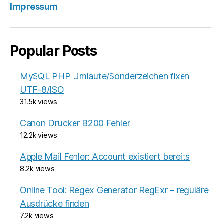
Impressum
Popular Posts
MySQL PHP Umlaute/Sonderzeichen fixen
UTF-8/ISO
31.5k views
Canon Drucker B200 Fehler
12.2k views
Apple Mail Fehler: Account existiert bereits
8.2k views
Online Tool: Regex Generator RegExr – reguläre
Ausdrücke finden
7.2k views