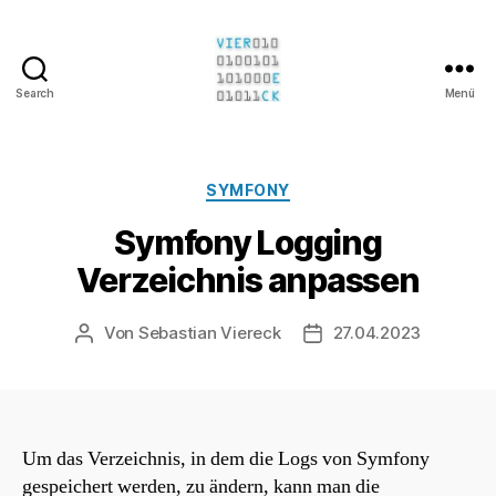
Search
Menü
Sebastian
Viereck
Kategorien
SYMFONY
Symfony Logging
Verzeichnis anpassen
Von
Sebastian Viereck
27.04.2023
Beitragsautor
Beitragsdatum
Um das Verzeichnis, in dem die Logs von Symfony
gespeichert werden, zu ändern, kann man die