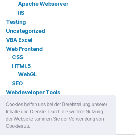
Apache Webserver
IIS
Testing
Uncategorized
VBA Excel
Web Frontend
CSS
HTML5
WebGL
SEO
Webdeveloper Tools
Version Control
Cookies helfen uns bei der Bereitstellung unserer
GIT
Inhalte und Dienste. Durch die weitere Nutzung
Subversion
der Webseite stimmen Sie der Verwendung von
Cookies zu.