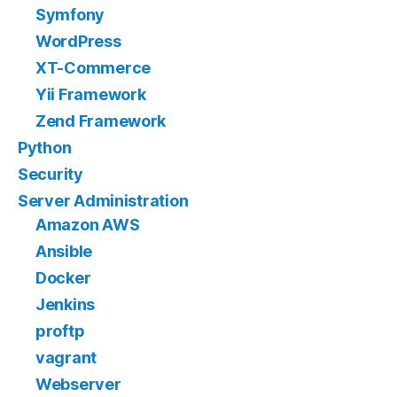
Symfony
WordPress
XT-Commerce
Yii Framework
Zend Framework
Python
Security
Server Administration
Amazon AWS
Ansible
Docker
Jenkins
proftp
vagrant
Webserver