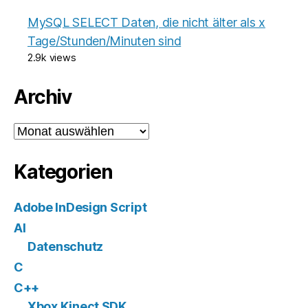
MySQL SELECT Daten, die nicht älter als x
Tage/Stunden/Minuten sind
2.9k views
Archiv
Archiv
Kategorien
Adobe InDesign Script
AI
Datenschutz
C
C++
Xbox Kinect SDK