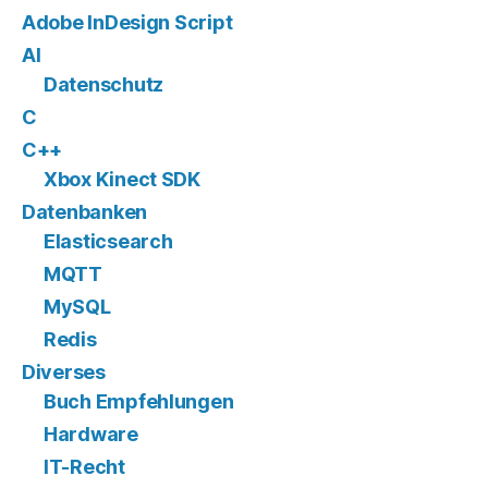
Adobe InDesign Script
AI
Datenschutz
C
C++
Xbox Kinect SDK
Datenbanken
Elasticsearch
MQTT
MySQL
Redis
Diverses
Buch Empfehlungen
Hardware
IT-Recht