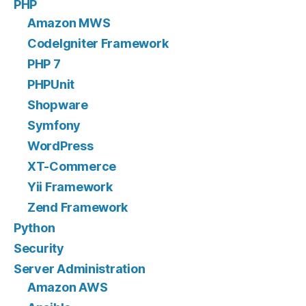
PHP
Amazon MWS
CodeIgniter Framework
PHP 7
PHPUnit
Shopware
Symfony
WordPress
XT-Commerce
Yii Framework
Zend Framework
Python
Security
Server Administration
Amazon AWS