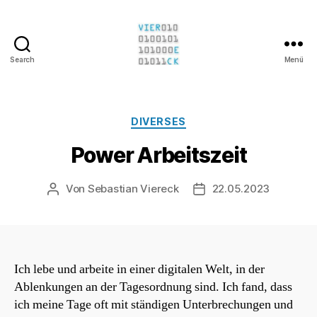
Search
Menü
Sebastian
Viereck
Kategorien
DIVERSES
Power Arbeitszeit
Von
Sebastian Viereck
22.05.2023
Beitragsautor
Beitragsdatum
Ich lebe und arbeite in einer digitalen Welt, in der
Ablenkungen an der Tagesordnung sind. Ich fand, dass
ich meine Tage oft mit ständigen Unterbrechungen und