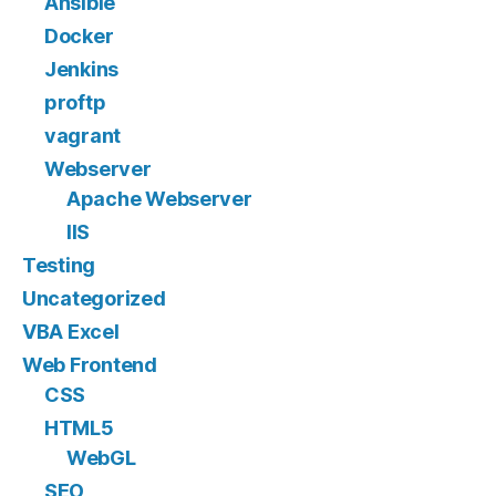
Ansible
Docker
Jenkins
proftp
vagrant
Webserver
Apache Webserver
IIS
Testing
Uncategorized
VBA Excel
Web Frontend
CSS
HTML5
WebGL
SEO