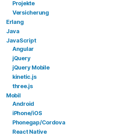
Projekte
Versicherung
Erlang
Java
JavaScript
Angular
jQuery
jQuery Mobile
kinetic.js
three.js
Mobil
Android
iPhone/iOS
Phonegap/Cordova
React Native