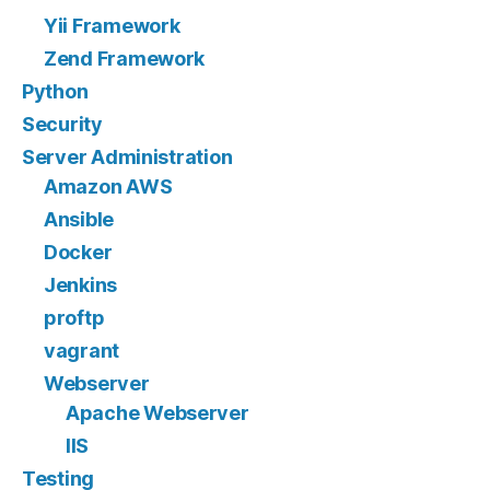
Yii Framework
Zend Framework
Python
Security
Server Administration
Amazon AWS
Ansible
Docker
Jenkins
proftp
vagrant
Webserver
Apache Webserver
IIS
Testing