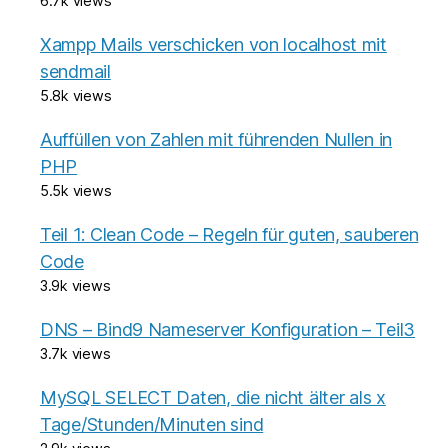
6.7k views
Xampp Mails verschicken von localhost mit
sendmail
5.8k views
Auffüllen von Zahlen mit führenden Nullen in
PHP
5.5k views
Teil 1: Clean Code – Regeln für guten, sauberen
Code
3.9k views
DNS – Bind9 Nameserver Konfiguration – Teil3
3.7k views
MySQL SELECT Daten, die nicht älter als x
Tage/Stunden/Minuten sind