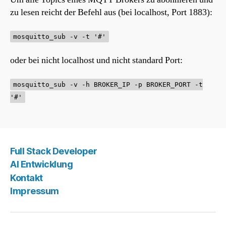
zu lesen reicht der Befehl aus (bei localhost, Port 1883):
mosquitto_sub -v -t '#'
oder bei nicht localhost und nicht standard Port:
mosquitto_sub -v -h BROKER_IP -p BROKER_PORT -t
'#'
Full Stack Developer
AI Entwicklung
Kontakt
Impressum