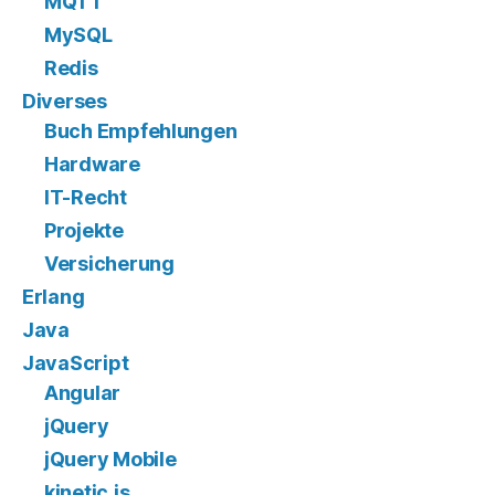
MQTT
MySQL
Redis
Diverses
Buch Empfehlungen
Hardware
IT-Recht
Projekte
Versicherung
Erlang
Java
JavaScript
Angular
jQuery
jQuery Mobile
kinetic.js