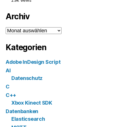
2.9k views
Archiv
Archiv
Kategorien
Adobe InDesign Script
AI
Datenschutz
C
C++
Xbox Kinect SDK
Datenbanken
Elasticsearch