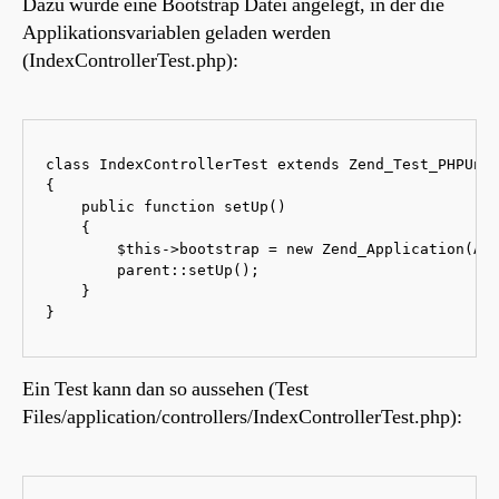
Dazu wurde eine Bootstrap Datei angelegt, in der die
Applikationsvariablen geladen werden
(IndexControllerTest.php):
class IndexControllerTest extends Zend_Test_PHPUnit
{

    public function setUp()

    {

        $this->bootstrap = new Zend_Application(APP
        parent::setUp();

    }

}
Ein Test kann dan so aussehen (Test
Files/application/controllers/IndexControllerTest.php):