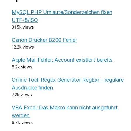
MySQL PHP Umlaute/Sonderzeichen fixen
UTF-8/ISO
31.5k views
Canon Drucker B200 Fehler
12.2k views
Apple Mail Fehler: Account existiert bereits
8.2k views
Online Tool: Regex Generator RegExr – reguläre
Ausdrücke finden
7.2k views
VBA Excel: Das Makro kann nicht ausgeführt
werden.
6.7k views