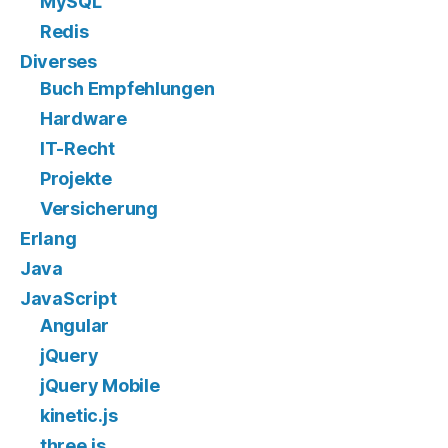
MySQL
Redis
Diverses
Buch Empfehlungen
Hardware
IT-Recht
Projekte
Versicherung
Erlang
Java
JavaScript
Angular
jQuery
jQuery Mobile
kinetic.js
three.js