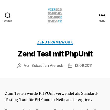
Search
Menü
Sebastian
Viereck
Kategorien
ZEND FRAMEWORK
Zend Test mit PhpUnit
Von
Sebastian Viereck
12.09.2011
Beitragsautor
Beitragsdatum
Zum Testen wurde PHPUnit verwendet als Standard-
Testing-Tool für PHP und in Netbeans intergriert.