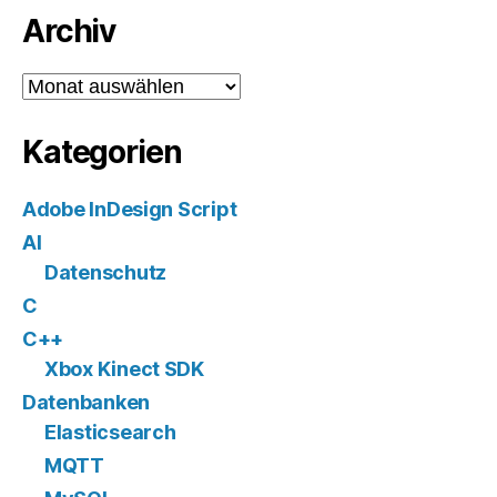
Archiv
Archiv
Kategorien
Adobe InDesign Script
AI
Datenschutz
C
C++
Xbox Kinect SDK
Datenbanken
Elasticsearch
MQTT