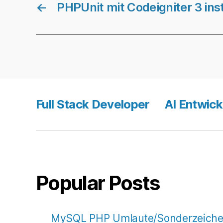
←
PHPUnit mit Codeigniter 3 inst
Full Stack Developer
AI Entwick
Popular Posts
MySQL PHP Umlaute/Sonderzeichen