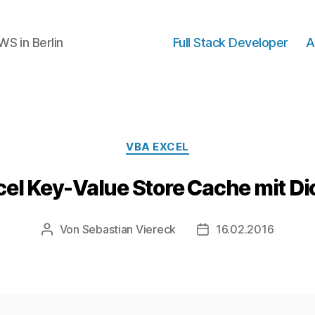
WS in Berlin
Full Stack Developer
A
Kategorien
VBA EXCEL
el Key-Value Store Cache mit Di
Von
Sebastian Viereck
16.02.2016
Beitragsautor
Beitragsdatum