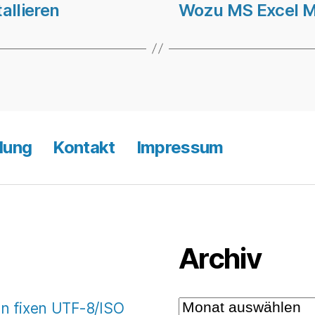
allieren
Wozu MS Excel Ma
lung
Kontakt
Impressum
Archiv
Archiv
 fixen UTF-8/ISO