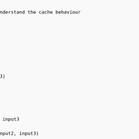
nderstand the cache behaviour

)

 input3

nput2, input3)
