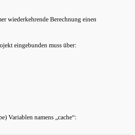
mer wiederkehrende Berechnung einen
Projekt eingebunden muss über:
ope) Variablen namens „cache“: