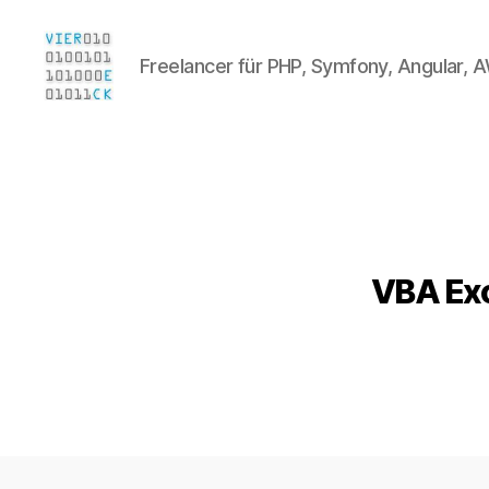
Freelancer für PHP, Symfony, Angular, A
Sebastian
Viereck
VBA Exc