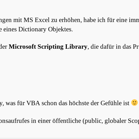
gen mit MS Excel zu erhöhen, habe ich für eine im
 eines Dictionary Objektes.
 der
Microsoft Scripting Library
, die dafür in das 
ray, was für VBA schon das höchste der Gefühle ist
saufrufes in einer öffentliche (public, globaler Sc