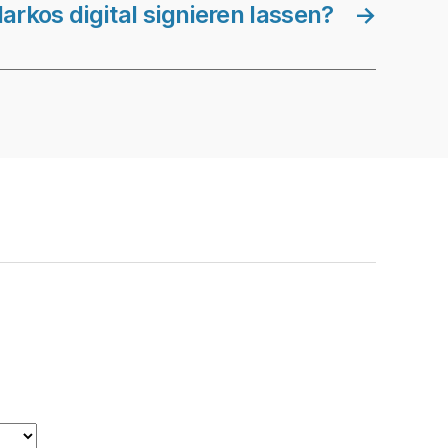
rkos digital signieren lassen?
→