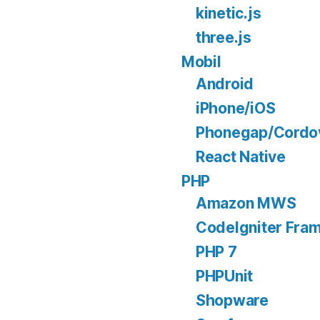
kinetic.js
three.js
Mobil
Android
iPhone/iOS
Phonegap/Cordo
React Native
PHP
Amazon MWS
CodeIgniter Fra
PHP 7
PHPUnit
Shopware