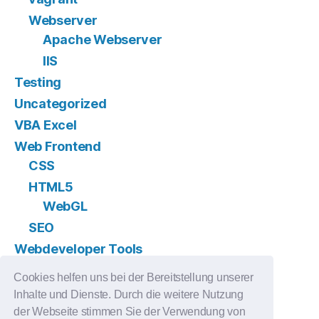
Webserver
Apache Webserver
IIS
Testing
Uncategorized
VBA Excel
Web Frontend
CSS
HTML5
WebGL
SEO
Webdeveloper Tools
Version Control
Cookies helfen uns bei der Bereitstellung unserer
GIT
Inhalte und Dienste. Durch die weitere Nutzung
Subversion
der Webseite stimmen Sie der Verwendung von