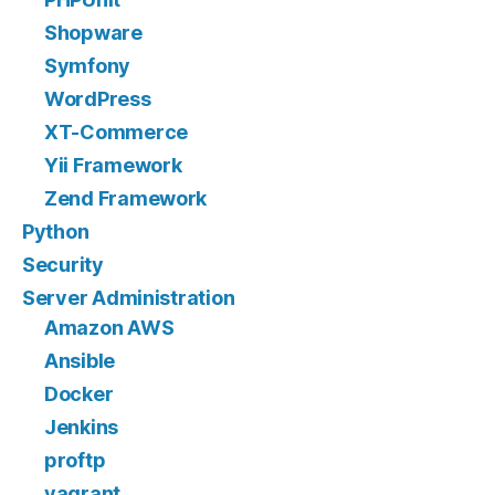
Shopware
Symfony
WordPress
XT-Commerce
Yii Framework
Zend Framework
Python
Security
Server Administration
Amazon AWS
Ansible
Docker
Jenkins
proftp
vagrant