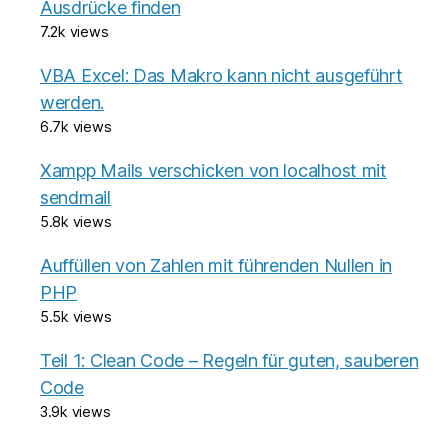
Ausdrücke finden
7.2k views
VBA Excel: Das Makro kann nicht ausgeführt
werden.
6.7k views
Xampp Mails verschicken von localhost mit
sendmail
5.8k views
Auffüllen von Zahlen mit führenden Nullen in
PHP
5.5k views
Teil 1: Clean Code – Regeln für guten, sauberen
Code
3.9k views