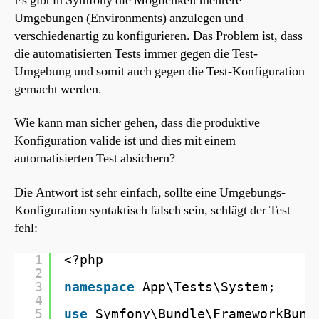
Es gibt in Symfony die Möglichkeit mehrere
Umgebungen (Environments) anzulegen und
verschiedenartig zu konfigurieren. Das Problem ist, dass
die automatisierten Tests immer gegen die Test-
Umgebung und somit auch gegen die Test-Konfiguration
gemacht werden.
Wie kann man sicher gehen, dass die produktive
Konfiguration valide ist und dies mit einem
automatisierten Test absichern?
Die Antwort ist sehr einfach, sollte eine Umgebungs-
Konfiguration syntaktisch falsch sein, schlägt der Test
fehl:
1
<?php
2
3
namespace
App\Tests\System;
4
5
use
Symfony\Bundle\FrameworkBund