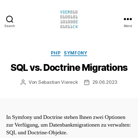
Search
Menü
Sebastian
Viereck
Kategorien
PHP
SYMFONY
SQL vs. Doctrine Migrations
Von
Sebastian Viereck
29.06.2023
Beitragsautor
Beitragsdatum
In Symfony und Doctrine stehen Ihnen zwei Optionen
zur Verfügung, um Datenbankmigrationen zu verwalten:
SQL und Doctrine-Objekte.