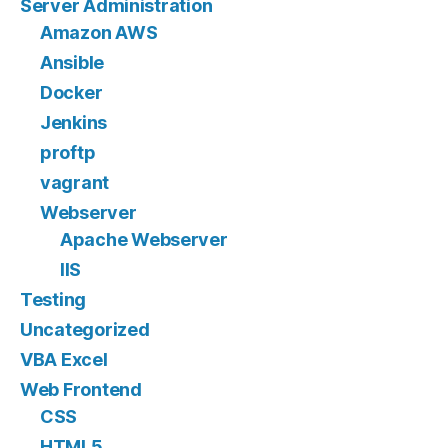
Server Administration
Amazon AWS
Ansible
Docker
Jenkins
proftp
vagrant
Webserver
Apache Webserver
IIS
Testing
Uncategorized
VBA Excel
Web Frontend
CSS
HTML5