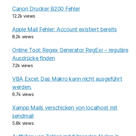
Canon Drucker B200 Fehler
12.2k views
Apple Mail Fehler: Account existiert bereits
8.2k views
Online Tool: Regex Generator RegExr – reguläre
Ausdrücke finden
7.2k views
VBA Excel: Das Makro kann nicht ausgeführt
werden.
6.7k views
Xampp Mails verschicken von localhost mit
sendmail
5.8k views