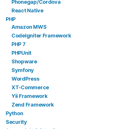
Phonegap/Cordova
React Native
PHP
Amazon MWS
CodeIgniter Framework
PHP 7
PHPUnit
Shopware
Symfony
WordPress
XT-Commerce
Yii Framework
Zend Framework
Python
Security