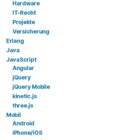
Hardware
IT-Recht
Projekte
Versicherung
Erlang
Java
JavaScript
Angular
jQuery
jQuery Mobile
kinetic.js
three.js
Mobil
Android
iPhone/iOS