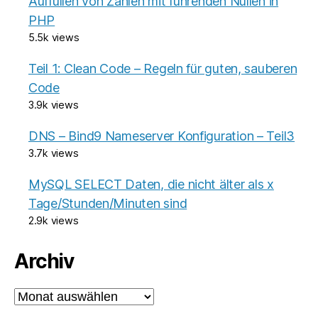
Auffüllen von Zahlen mit führenden Nullen in
PHP
5.5k views
Teil 1: Clean Code – Regeln für guten, sauberen
Code
3.9k views
DNS – Bind9 Nameserver Konfiguration – Teil3
3.7k views
MySQL SELECT Daten, die nicht älter als x
Tage/Stunden/Minuten sind
2.9k views
Archiv
Archiv