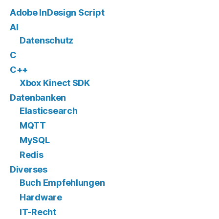
Adobe InDesign Script
AI
Datenschutz
C
C++
Xbox Kinect SDK
Datenbanken
Elasticsearch
MQTT
MySQL
Redis
Diverses
Buch Empfehlungen
Hardware
IT-Recht