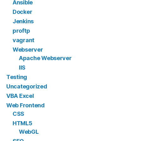
Ansible
Docker
Jenkins
proftp
vagrant
Webserver
Apache Webserver
IIS
Testing
Uncategorized
VBA Excel
Web Frontend
CSS
HTML5
WebGL