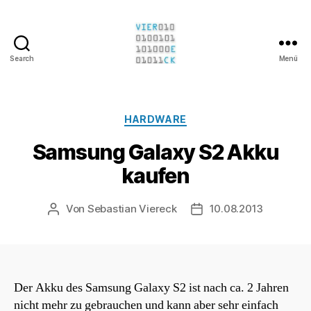
Search
Menü
Sebastian
Viereck
Kategorien
HARDWARE
Samsung Galaxy S2 Akku
kaufen
Von
Sebastian Viereck
10.08.2013
Beitragsautor
Beitragsdatum
Der Akku des Samsung Galaxy S2 ist nach ca. 2 Jahren
nicht mehr zu gebrauchen und kann aber sehr einfach