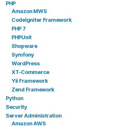
PHP
Amazon MWS
CodeIgniter Framework
PHP 7
PHPUnit
Shopware
Symfony
WordPress
XT-Commerce
Yii Framework
Zend Framework
Python
Security
Server Administration
Amazon AWS