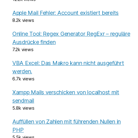
Apple Mail Fehler: Account existiert bereits
8.2k views
Online Tool: Regex Generator RegExr – reguläre
Ausdrücke finden
7.2k views
VBA Excel: Das Makro kann nicht ausgeführt
werden.
6.7k views
Xampp Mails verschicken von localhost mit
sendmail
5.8k views
Auffüllen von Zahlen mit führenden Nullen in
PHP
5.5k views