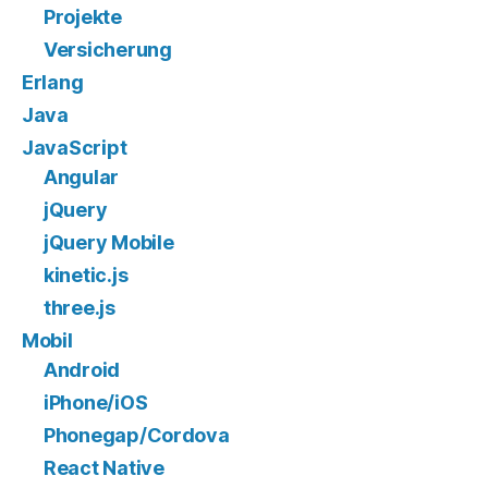
Projekte
Versicherung
Erlang
Java
JavaScript
Angular
jQuery
jQuery Mobile
kinetic.js
three.js
Mobil
Android
iPhone/iOS
Phonegap/Cordova
React Native