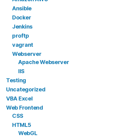
Ansible
Docker
Jenkins
proftp
vagrant
Webserver
Apache Webserver
IIS
Testing
Uncategorized
VBA Excel
Web Frontend
CSS
HTML5
WebGL