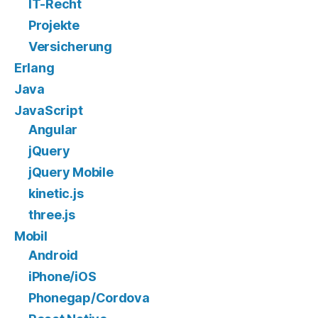
IT-Recht
Projekte
Versicherung
Erlang
Java
JavaScript
Angular
jQuery
jQuery Mobile
kinetic.js
three.js
Mobil
Android
iPhone/iOS
Phonegap/Cordova