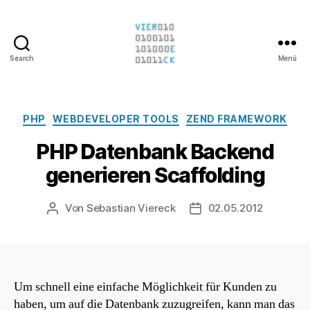
Search
Menü
Sebastian
Viereck
Kategorien
PHP
WEBDEVELOPER TOOLS
ZEND FRAMEWORK
PHP Datenbank Backend
generieren Scaffolding
Von
Sebastian Viereck
02.05.2012
Beitragsautor
Beitragsdatum
Um schnell eine einfache Möglichkeit für Kunden zu
haben, um auf die Datenbank zuzugreifen, kann man das