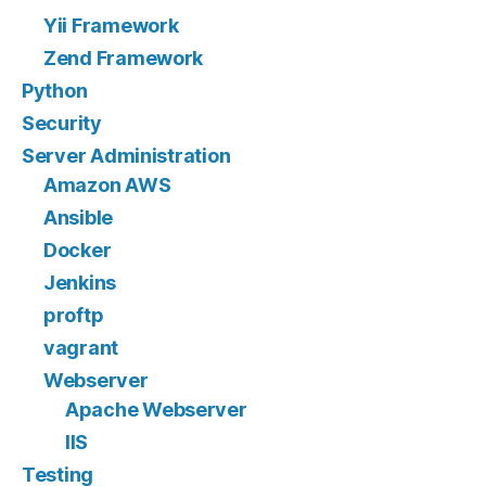
Yii Framework
Zend Framework
Python
Security
Server Administration
Amazon AWS
Ansible
Docker
Jenkins
proftp
vagrant
Webserver
Apache Webserver
IIS
Testing