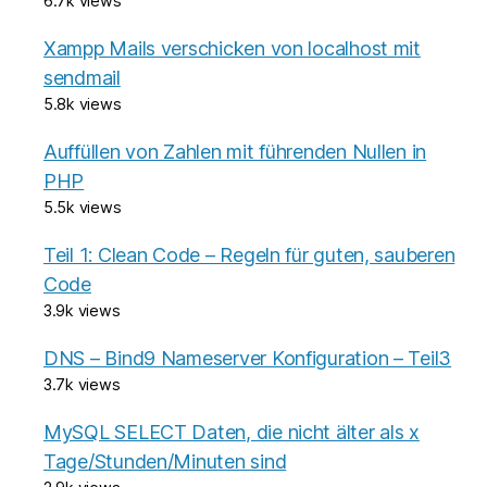
6.7k views
Xampp Mails verschicken von localhost mit
sendmail
5.8k views
Auffüllen von Zahlen mit führenden Nullen in
PHP
5.5k views
Teil 1: Clean Code – Regeln für guten, sauberen
Code
3.9k views
DNS – Bind9 Nameserver Konfiguration – Teil3
3.7k views
MySQL SELECT Daten, die nicht älter als x
Tage/Stunden/Minuten sind