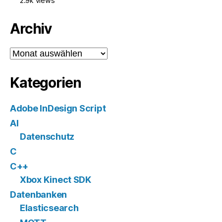
2.9k views
Archiv
Archiv
Kategorien
Adobe InDesign Script
AI
Datenschutz
C
C++
Xbox Kinect SDK
Datenbanken
Elasticsearch