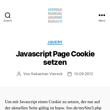
Search
Menü
Sebastian
Viereck
Kategorien
JQUERY
Javascript Page Cookie
setzen
Von
Sebastian Viereck
10.09.2012
Beitragsautor
Beitragsdatum
Um mit Javascript einen Cookie zu setzen, der nur auf
der aktuellen Seite gültig ist bspw. foo.de/mySite3.php