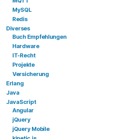
MQTT
MySQL
Redis
Diverses
Buch Empfehlungen
Hardware
IT-Recht
Projekte
Versicherung
Erlang
Java
JavaScript
Angular
jQuery
jQuery Mobile
kinetic.js