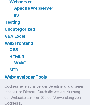
Webserver
Apache Webserver
IIS
Testing
Uncategorized
VBA Excel
Web Frontend
CSS
HTML5
WebGL
SEO
Webdeveloper Tools
Version Control
Cookies helfen uns bei der Bereitstellung unserer
GIT
Inhalte und Dienste. Durch die weitere Nutzung
Subversion
der Webseite stimmen Sie der Verwendung von
Cookies zu.