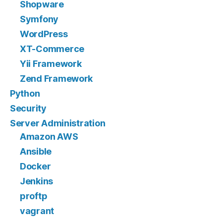
Shopware
Symfony
WordPress
XT-Commerce
Yii Framework
Zend Framework
Python
Security
Server Administration
Amazon AWS
Ansible
Docker
Jenkins
proftp
vagrant