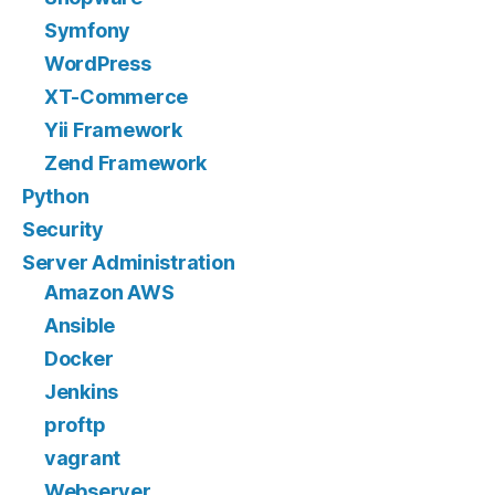
Symfony
WordPress
XT-Commerce
Yii Framework
Zend Framework
Python
Security
Server Administration
Amazon AWS
Ansible
Docker
Jenkins
proftp
vagrant
Webserver