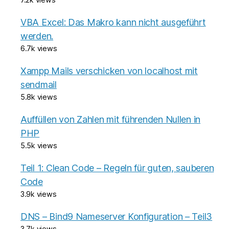
VBA Excel: Das Makro kann nicht ausgeführt
werden.
6.7k views
Xampp Mails verschicken von localhost mit
sendmail
5.8k views
Auffüllen von Zahlen mit führenden Nullen in
PHP
5.5k views
Teil 1: Clean Code – Regeln für guten, sauberen
Code
3.9k views
DNS – Bind9 Nameserver Konfiguration – Teil3
3.7k views