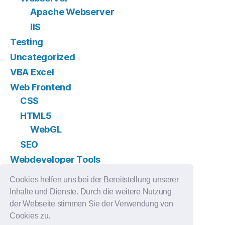
Apache Webserver
IIS
Testing
Uncategorized
VBA Excel
Web Frontend
CSS
HTML5
WebGL
SEO
Webdeveloper Tools
Version Control
Cookies helfen uns bei der Bereitstellung unserer
GIT
Inhalte und Dienste. Durch die weitere Nutzung
Subversion
der Webseite stimmen Sie der Verwendung von
Cookies zu.