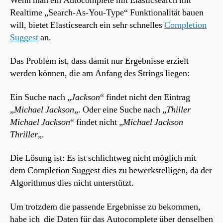
Wenn man ein Autocomplete mit Elasticsearch mit
Realtime „Search-As-You-Type“ Funktionalität bauen
will, bietet Elasticsearch ein sehr schnelles
Completion
Suggest
an.
Das Problem ist, dass damit nur Ergebnisse erzielt
werden können, die am Anfang des Strings liegen:
Ein Suche nach „
Jackson
“ findet nicht den Eintrag
„
Michael Jackson
„. Oder eine Suche nach „
Thiller
Michael Jackson
“ findet nicht „
Michael Jackson
Thriller
„.
Die Lösung ist: Es ist schlichtweg nicht möglich mit
dem Completion Suggest dies zu bewerkstelligen, da der
Algorithmus dies nicht unterstützt.
Um trotzdem die passende Ergebnisse zu bekommen,
habe ich die Daten für das Autocomplete über denselben