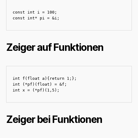
const int i = 100;

const int* pi = &i;
Zeiger auf Funktionen
int f(float a){return 1;};

int (*pf)(float) = &f;

int x = (*pf)(1,5);
Zeiger bei Funktionen