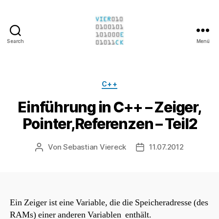
Search
Menü
Sebastian
Viereck
Kategorien
C++
Einführung in C++ – Zeiger,
Pointer,Referenzen – Teil2
Von
Sebastian Viereck
11.07.2012
Beitragsautor
Beitragsdatum
Ein Zeiger ist eine Variable, die die Speicheradresse (des
RAMs) einer anderen Variablen enthält.