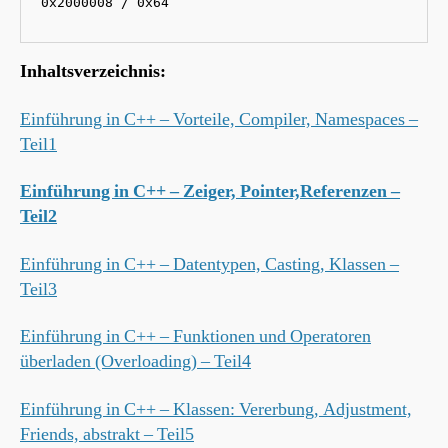
0x2000008 / 0x64
Inhaltsverzeichnis:
Einführung in C++ – Vorteile, Compiler, Namespaces –
Teil1
Einführung in C++ – Zeiger, Pointer,Referenzen –
Teil2
Einführung in C++ – Datentypen, Casting, Klassen –
Teil3
Einführung in C++ – Funktionen und Operatoren
überladen (Overloading) – Teil4
Einführung in C++ – Klassen: Vererbung, Adjustment,
Friends, abstrakt – Teil5