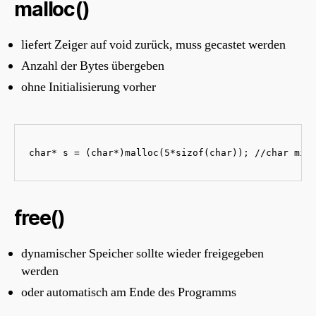
malloc()
liefert Zeiger auf void zurück, muss gecastet werden
Anzahl der Bytes übergeben
ohne Initialisierung vorher
char* s = (char*)malloc(5*sizof(char)); //char mit
free()
dynamischer Speicher sollte wieder freigegeben
werden
oder automatisch am Ende des Programms