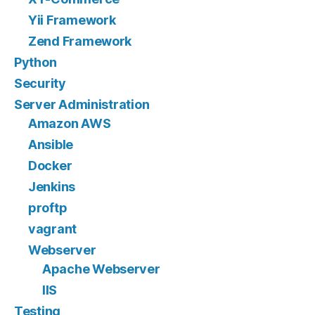
Yii Framework
Zend Framework
Python
Security
Server Administration
Amazon AWS
Ansible
Docker
Jenkins
proftp
vagrant
Webserver
Apache Webserver
IIS
Testing