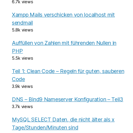
6.7k views
Xampp Mails verschicken von localhost mit
sendmail
5.8k views
Auffüllen von Zahlen mit führenden Nullen in
PHP
5.5k views
Teil 1: Clean Code – Regeln für guten, sauberen
Code
3.9k views
DNS – Bind9 Nameserver Konfiguration – Teil3
3.7k views
MySQL SELECT Daten, die nicht älter als x
Tage/Stunden/Minuten sind