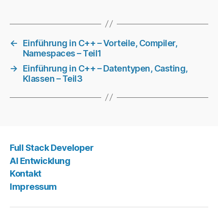
←
Einführung in C++ – Vorteile, Compiler,
Namespaces – Teil1
→
Einführung in C++ – Datentypen, Casting,
Klassen – Teil3
Full Stack Developer
AI Entwicklung
Kontakt
Impressum