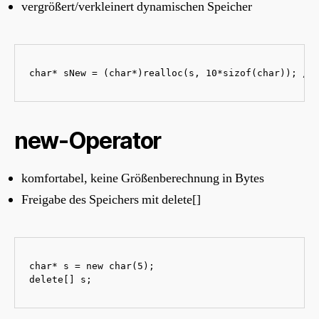
vergrößert/verkleinert dynamischen Speicher
char* sNew = (char*)realloc(s, 10*sizof(char)); //
new-Operator
komfortabel, keine Größenberechnung in Bytes
Freigabe des Speichers mit delete[]
char* s = new char(5);

delete[] s;