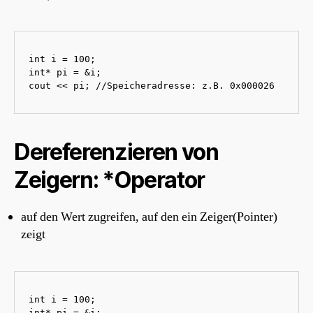
int i = 100;

int* pi = &i;

cout << pi; //Speicheradresse: z.B. 0x000026
Dereferenzieren von
Zeigern: *Operator
auf den Wert zugreifen, auf den ein Zeiger(Pointer)
zeigt
int i = 100;

int* pi = &i;
