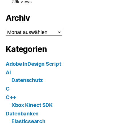
2.9k views
Archiv
Archiv
Kategorien
Adobe InDesign Script
AI
Datenschutz
C
C++
Xbox Kinect SDK
Datenbanken
Elasticsearch