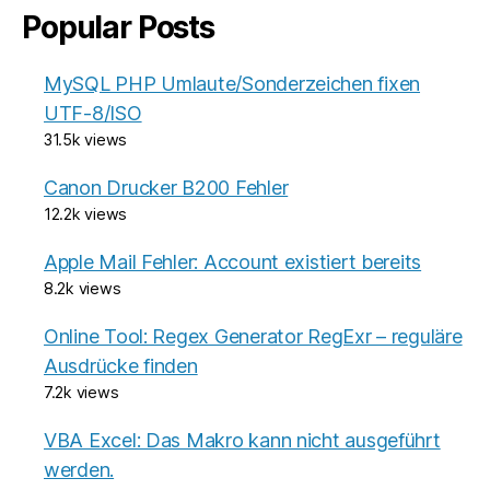
Popular Posts
MySQL PHP Umlaute/Sonderzeichen fixen
UTF-8/ISO
31.5k views
Canon Drucker B200 Fehler
12.2k views
Apple Mail Fehler: Account existiert bereits
8.2k views
Online Tool: Regex Generator RegExr – reguläre
Ausdrücke finden
7.2k views
VBA Excel: Das Makro kann nicht ausgeführt
werden.