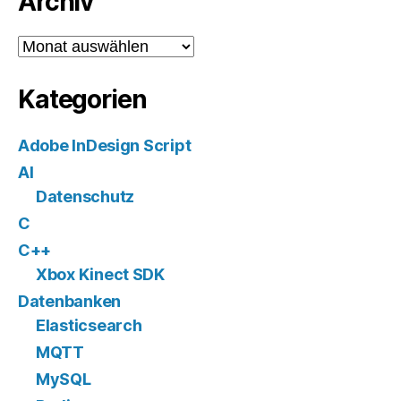
Archiv
Archiv
Kategorien
Adobe InDesign Script
AI
Datenschutz
C
C++
Xbox Kinect SDK
Datenbanken
Elasticsearch
MQTT
MySQL