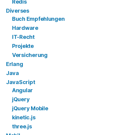
Redis
Diverses
Buch Empfehlungen
Hardware
IT-Recht
Projekte
Versicherung
Erlang
Java
JavaScript
Angular
jQuery
jQuery Mobile
kinetic.js
three.js