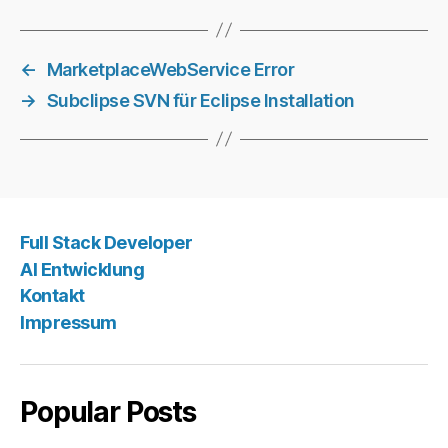
←
MarketplaceWebService Error
→
Subclipse SVN für Eclipse Installation
Full Stack Developer
AI Entwicklung
Kontakt
Impressum
Popular Posts