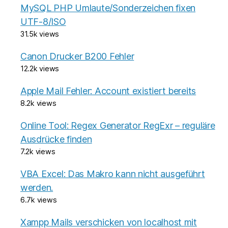
MySQL PHP Umlaute/Sonderzeichen fixen
UTF-8/ISO
31.5k views
Canon Drucker B200 Fehler
12.2k views
Apple Mail Fehler: Account existiert bereits
8.2k views
Online Tool: Regex Generator RegExr – reguläre
Ausdrücke finden
7.2k views
VBA Excel: Das Makro kann nicht ausgeführt
werden.
6.7k views
Xampp Mails verschicken von localhost mit