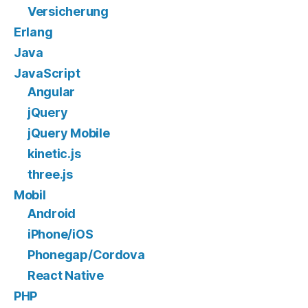
Versicherung
Erlang
Java
JavaScript
Angular
jQuery
jQuery Mobile
kinetic.js
three.js
Mobil
Android
iPhone/iOS
Phonegap/Cordova
React Native
PHP