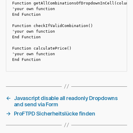
Function getAllCombinationsOfDropdownInCell(columPr
'your own function

End Function

Function checkIfValidCombination()

'your own function

End Function

Function calculatePrice()

'your own function

End Function
←
Javascript disable all readonly Dropdowns
and send via Form
→
ProFTPD Sicherheitslücke finden