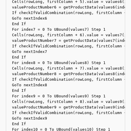
Cells(rowLong, firstColumn + 5).value = values6(ind
valueProductNumber6 = getProductData(values6(index6
If checkIfValidCombination(rowLong, firstColumn + 5
GoTo nextIndex6

End If

For index7 = 0 To UBound(values7) Step 1

Cells(rowLong, firstColumn + 6).value = values7(ind
valueProductNumber7 = getProductData(values7(index7
If checkIfValidCombination(rowLong, firstColumn + 6
GoTo nextIndex7

End If

For index8 = 0 To UBound(values8) Step 1

Cells(rowLong, firstColumn + 7).value = values8(ind
valueProductNumber8 = getProductData(values8(index8
If checkIfValidCombination(rowLong, firstColumn + 7
GoTo nextIndex8

End If

For index9 = 0 To UBound(values9) Step 1

Cells(rowLong, firstColumn + 8).value = values9(ind
valueProductNumber9 = getProductData(values9(index9
If checkIfValidCombination(rowLong, firstColumn + 8
GoTo nextIndex9

End If

For index10 = 0 To UBound(values10) Step 1
