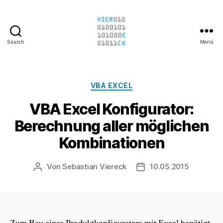
Search
Menü
Sebastian
Viereck
Kategorien
VBA EXCEL
VBA Excel Konfigurator:
Berechnung aller möglichen
Kombinationen
Von
Sebastian Viereck
10.05.2015
Beitragsautor
Beitragsdatum