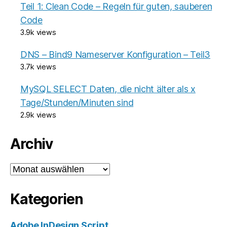
Teil 1: Clean Code – Regeln für guten, sauberen
Code
3.9k views
DNS – Bind9 Nameserver Konfiguration – Teil3
3.7k views
MySQL SELECT Daten, die nicht älter als x
Tage/Stunden/Minuten sind
2.9k views
Archiv
Archiv
Kategorien
Adobe InDesign Script