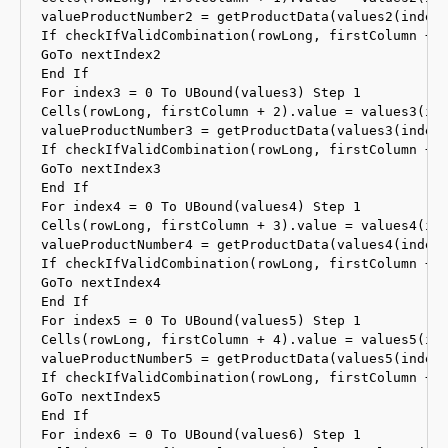
valueProductNumber2 = getProductData(values2(index2
If checkIfValidCombination(rowLong, firstColumn + 1
GoTo nextIndex2

End If

For index3 = 0 To UBound(values3) Step 1

Cells(rowLong, firstColumn + 2).value = values3(ind
valueProductNumber3 = getProductData(values3(index3
If checkIfValidCombination(rowLong, firstColumn + 2
GoTo nextIndex3

End If

For index4 = 0 To UBound(values4) Step 1

Cells(rowLong, firstColumn + 3).value = values4(ind
valueProductNumber4 = getProductData(values4(index4
If checkIfValidCombination(rowLong, firstColumn + 3
GoTo nextIndex4

End If

For index5 = 0 To UBound(values5) Step 1

Cells(rowLong, firstColumn + 4).value = values5(ind
valueProductNumber5 = getProductData(values5(index5
If checkIfValidCombination(rowLong, firstColumn + 4
GoTo nextIndex5

End If

For index6 = 0 To UBound(values6) Step 1
