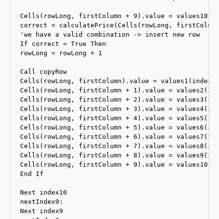
Cells(rowLong, firstColumn + 9).value = values10(in
correct = calculatePrice(Cells(rowLong, firstColumn
'we have a valid combination -> insert new row

If correct = True Then

rowLong = rowLong + 1

Call copyRow

Cells(rowLong, firstColumn).value = values1(index1)
Cells(rowLong, firstColumn + 1).value = values2(ind
Cells(rowLong, firstColumn + 2).value = values3(ind
Cells(rowLong, firstColumn + 3).value = values4(ind
Cells(rowLong, firstColumn + 4).value = values5(ind
Cells(rowLong, firstColumn + 5).value = values6(ind
Cells(rowLong, firstColumn + 6).value = values7(ind
Cells(rowLong, firstColumn + 7).value = values8(ind
Cells(rowLong, firstColumn + 8).value = values9(ind
Cells(rowLong, firstColumn + 9).value = values10(in
End If

Next index10

nextIndex9:

Next index9
