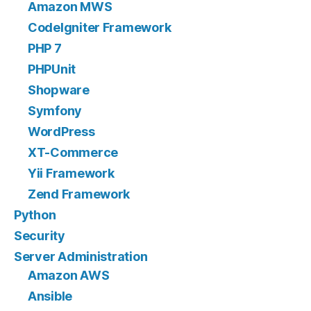
Amazon MWS
CodeIgniter Framework
PHP 7
PHPUnit
Shopware
Symfony
WordPress
XT-Commerce
Yii Framework
Zend Framework
Python
Security
Server Administration
Amazon AWS
Ansible