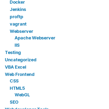
Docker
Jenkins
proftp
vagrant
Webserver
Apache Webserver
IIS
Testing
Uncategorized
VBA Excel
Web Frontend
CSS
HTML5
WebGL
SEO