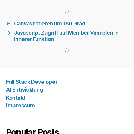
←
Canvas rotieren um 180 Grad
→
Javascript Zugriff auf Member Variablen in
innerer Funktion
Full Stack Developer
AI Entwicklung
Kontakt
Impressum
Popular Posts