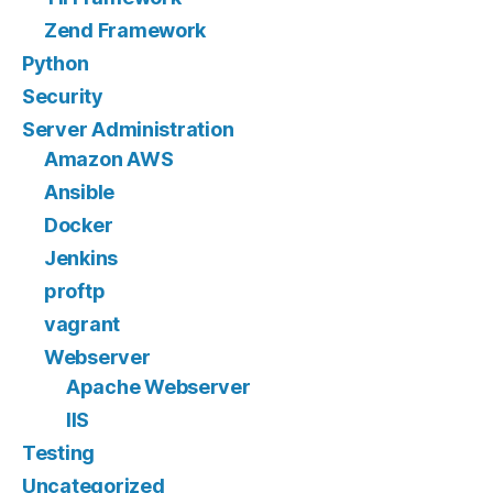
Zend Framework
Python
Security
Server Administration
Amazon AWS
Ansible
Docker
Jenkins
proftp
vagrant
Webserver
Apache Webserver
IIS
Testing
Uncategorized