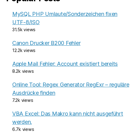
MySQL PHP Umlaute/Sonderzeichen fixen
UTF-8/ISO
31.5k views
Canon Drucker B200 Fehler
12.2k views
Apple Mail Fehler: Account existiert bereits
8.2k views
Online Tool: Regex Generator RegExr – reguläre
Ausdrücke finden
7.2k views
VBA Excel: Das Makro kann nicht ausgeführt
werden.
6.7k views