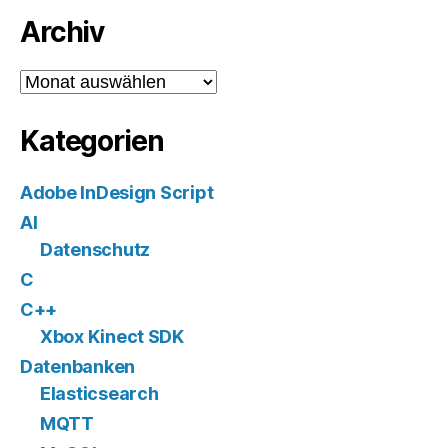
Archiv
Archiv
Kategorien
Adobe InDesign Script
AI
Datenschutz
C
C++
Xbox Kinect SDK
Datenbanken
Elasticsearch
MQTT