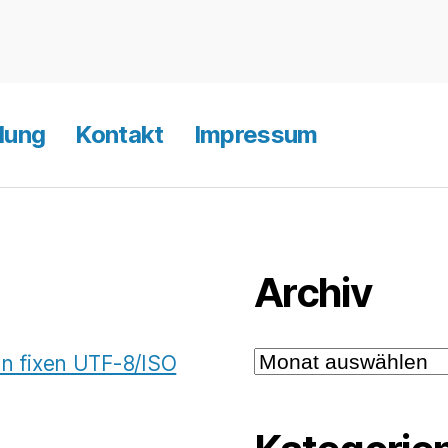
on
lung
Kontakt
Impressum
Archiv
Archiv
 fixen UTF-8/ISO