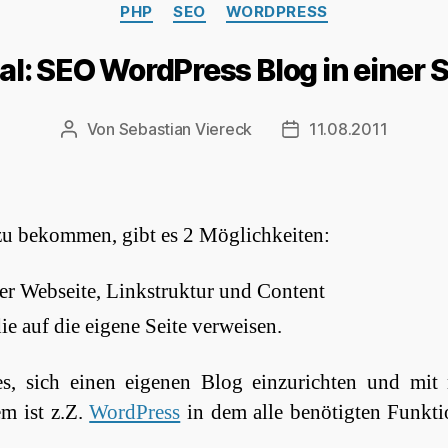
Kategorien
PHP
SEO
WORDPRESS
ial: SEO WordPress Blog in einer 
Von
Sebastian Viereck
11.08.2011
Beitragsautor
Beitragsdatum
zu bekommen, gibt es 2 Möglichkeiten:
r Webseite, Linkstruktur und Content
e auf die eigene Seite verweisen.
 es, sich einen eigenen Blog einzurichten und mi
m ist z.Z.
WordPress
in dem alle benötigten Funkti