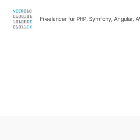
Freelancer für PHP, Symfony, Angular, A
Sebastian
Viereck