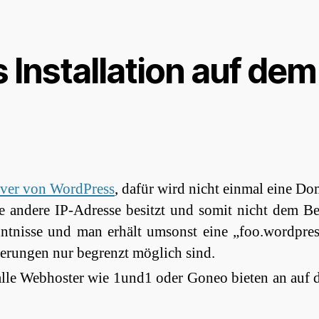
s Installation auf d
ver von WordPress
, dafür wird nicht einmal eine Do
ine andere IP-Adresse besitzt und somit nicht dem 
nntnisse und man erhält umsonst eine „foo.wordpre
derungen nur begrenzt möglich sind.
alle Webhoster wie 1und1 oder Goneo bieten an auf 