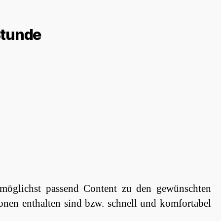
Stunde
t möglichst passend Content zu den gewünschten
onen enthalten sind bzw. schnell und komfortabel