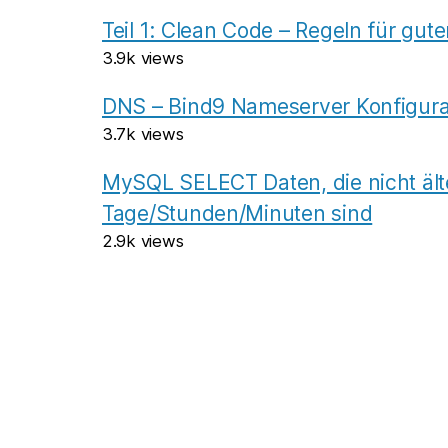
Teil 1: Clean Code – Regeln für gu
3.9k views
DNS – Bind9 Nameserver Konfigurat
3.7k views
MySQL SELECT Daten, die nicht älte
Tage/Stunden/Minuten sind
2.9k views