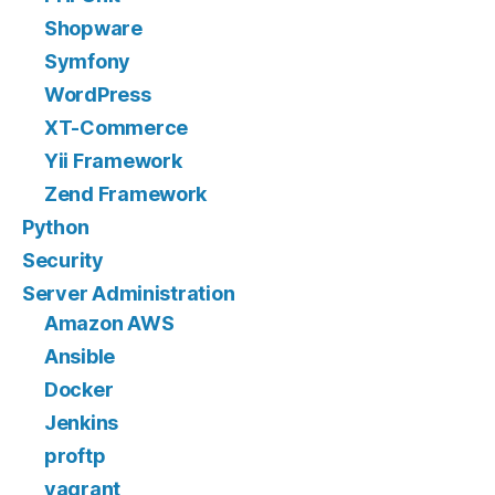
Shopware
Symfony
WordPress
XT-Commerce
Yii Framework
Zend Framework
Python
Security
Server Administration
Amazon AWS
Ansible
Docker
Jenkins
proftp
vagrant