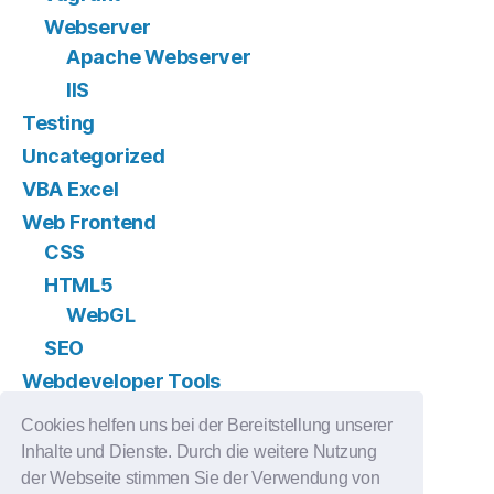
Webserver
Apache Webserver
IIS
Testing
Uncategorized
VBA Excel
Web Frontend
CSS
HTML5
WebGL
SEO
Webdeveloper Tools
Version Control
Cookies helfen uns bei der Bereitstellung unserer
GIT
Inhalte und Dienste. Durch die weitere Nutzung
Subversion
der Webseite stimmen Sie der Verwendung von