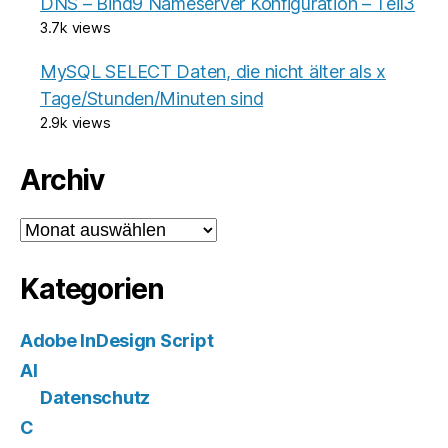
DNS – Bind9 Nameserver Konfiguration – Teil3
3.7k views
MySQL SELECT Daten, die nicht älter als x
Tage/Stunden/Minuten sind
2.9k views
Archiv
Archiv
Kategorien
Adobe InDesign Script
AI
Datenschutz
C