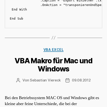
                .Caption = "Export einzelner .txt D
                .OnAction = "transponierenUndSpeich
 End With

End Sub
Kategorien
VBA EXCEL
VBA Makro für Mac und
Windows
Von
Sebastian Viereck
09.08.2012
Beitragsautor
Beitragsdatum
Bei den Betriebssystem MAC OS und Windows gibt es
kleine aber feine Unterschiede, die bei der