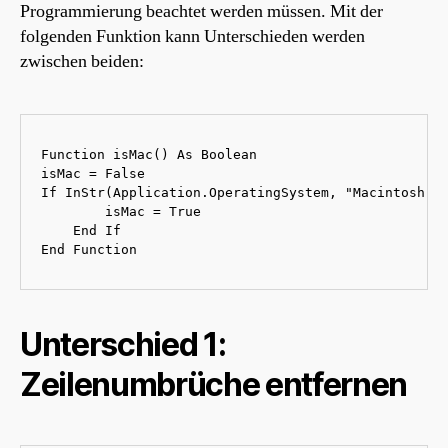
Programmierung beachtet werden müssen. Mit der
folgenden Funktion kann Unterschieden werden
zwischen beiden:
Function isMac() As Boolean

isMac = False

If InStr(Application.OperatingSystem, "Macintosh") 
        isMac = True

    End If

End Function
Unterschied 1:
Zeilenumbrüche entfernen